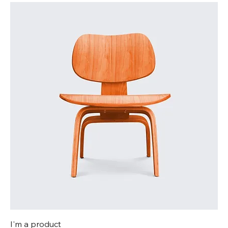
I'm a product