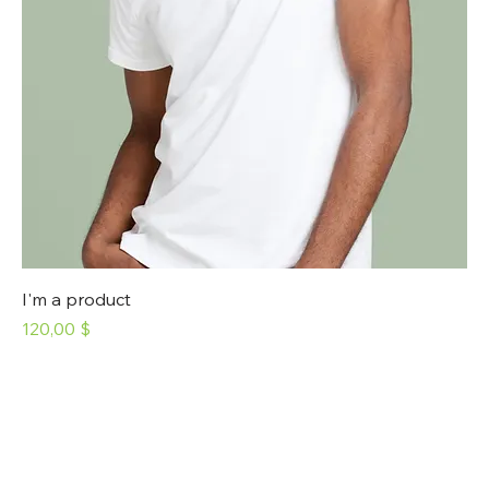
I'm a product
Prix
120,00 $