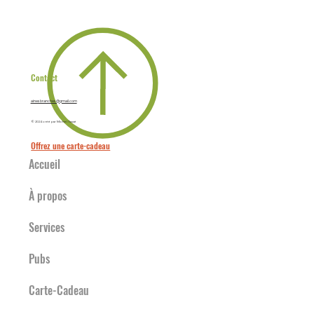
Contact
ainesbranches@gmail.com
© 2024 créé par Michel Tassé
Offrez une carte-cadeau
Accueil
À propos
Services
Pubs
Carte-Cadeau